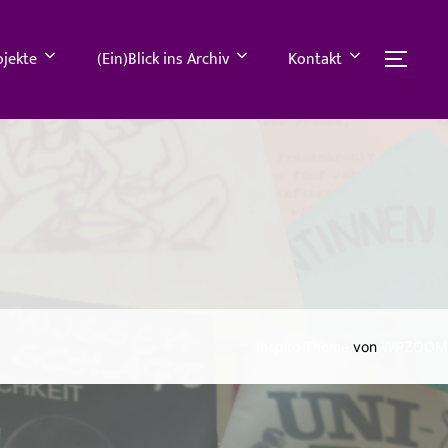
ojekte
(Ein)Blick ins Archiv
Kontakt
SEI
Inspiro Theme
von
WPZOOM