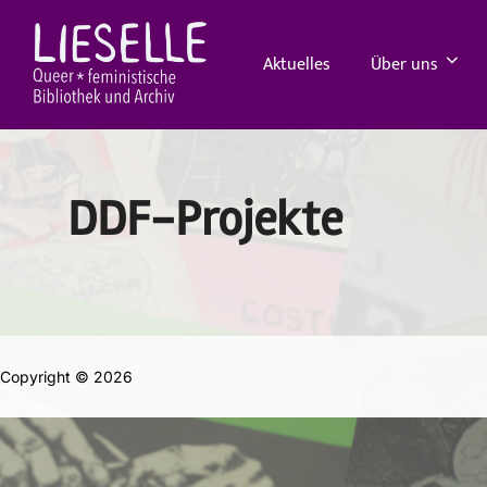
Zum
Inhalt
springen
Aktuelles
Über uns
DDF-Projekte
Copyright © 2026